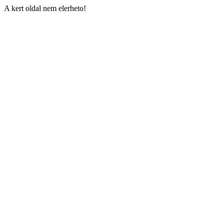
A kert oldal nem elerheto!